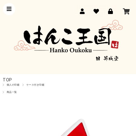
TOP
個人の印鑑
ケース付き印鑑
商品一覧