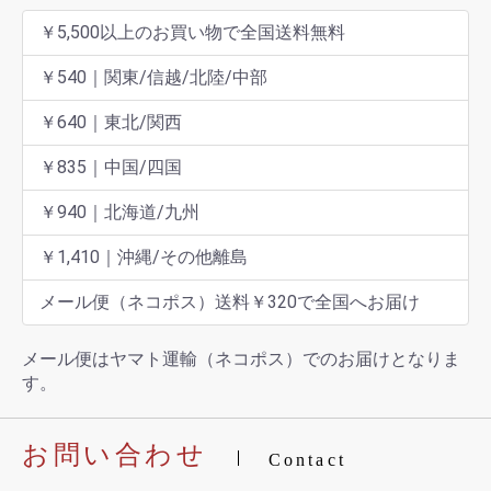
￥5,500以上のお買い物で全国送料無料
￥540｜関東/信越/北陸/中部
￥640｜東北/関西
￥835｜中国/四国
￥940｜北海道/九州
￥1,410｜沖縄/その他離島
メール便（ネコポス）送料￥320で全国へお届け
メール便はヤマト運輸（ネコポス）でのお届けとなりま
す。
お問い合わせ
Contact