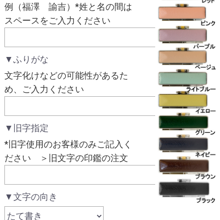
例（福澤 諭吉）*姓と名の間は
スペースをご入力ください
▼ふりがな
文字化けなどの可能性があるた
め、ご入力ください
▼旧字指定
*旧字使用のお客様のみご記入く
ださい ＞旧文字の印鑑の注文
▼文字の向き