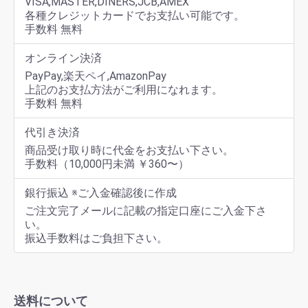
VISA,MASTER,DINERS,JCB,AMEX
各種クレジットカードでお支払い可能です。
手数料 無料
オンライン決済
PayPay,楽天ペイ,AmazonPay
上記のお支払方法がご利用になれます。
手数料 無料
代引き決済
商品受け取り時に代金をお支払い下さい。
手数料（10,000円未満 ￥360〜）
銀行振込 ※ご入金確認後に作成
ご注文完了メールに記載の指定口座にご入金下さ
い。
振込手数料はご負担下さい。
送料について