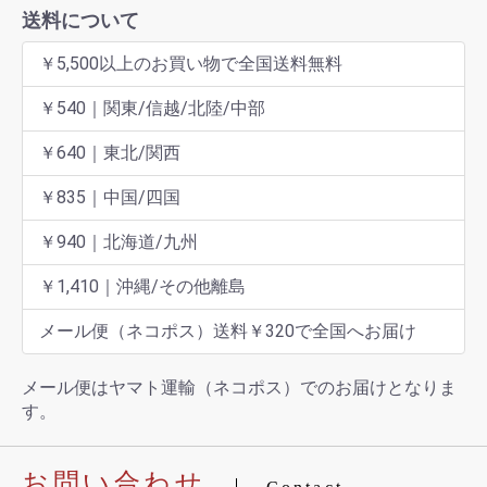
送料について
￥5,500以上のお買い物で全国送料無料
￥540｜関東/信越/北陸/中部
￥640｜東北/関西
￥835｜中国/四国
￥940｜北海道/九州
￥1,410｜沖縄/その他離島
メール便（ネコポス）送料￥320で全国へお届け
メール便はヤマト運輸（ネコポス）でのお届けとなりま
す。
お問い合わせ