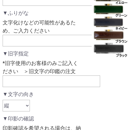
▼ふりがな
文字化けなどの可能性があるた
め、ご入力ください
▼旧字指定
*旧字使用のお客様のみご記入く
ださい ＞旧文字の印鑑の注文
▼文字の向き
▼印影の確認
印影確認を希望される場合は、納