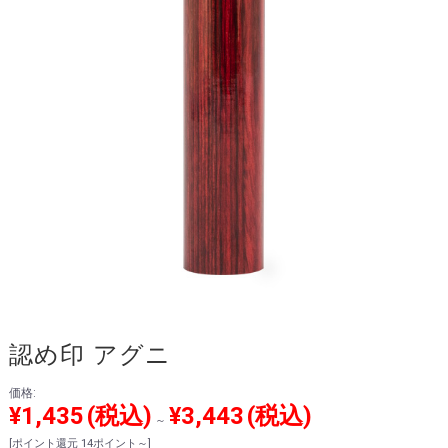
認め印 アグニ
価格:
¥1,435
(税込)
¥3,443
(税込)
～
[ポイント還元 14ポイント～]