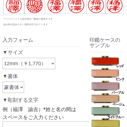
入力フォーム
印鑑ケースの
サンプル
▼サイズ
▼書体
▼彫刻する文字
例（福澤 諭吉）*姓と名の間は
スペースをご入力ください