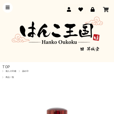
TOP
個人の印鑑
認め印
商品一覧