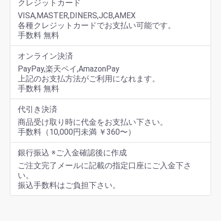
クレジットカード
VISA,MASTER,DINERS,JCB,AMEX
各種クレジットカードでお支払い可能です。
手数料 無料
オンライン決済
PayPay,楽天ペイ,AmazonPay
上記のお支払方法がご利用になれます。
手数料 無料
代引き決済
商品受け取り時に代金をお支払い下さい。
手数料（10,000円未満 ￥360〜）
銀行振込 ※ご入金確認後に作成
ご注文完了メールに記載の指定口座にご入金下さ
い。
振込手数料はご負担下さい。