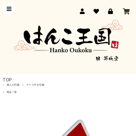
TOP
個人の印鑑
ケース付き印鑑
商品一覧