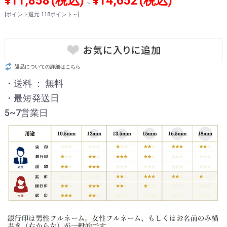
¥11,858
(税込)
¥14,652
(税込)
～
[ポイント還元 118ポイント～]
返品についての詳細はこちら
・送料 ： 無料
・最短発送日
5~7営業日