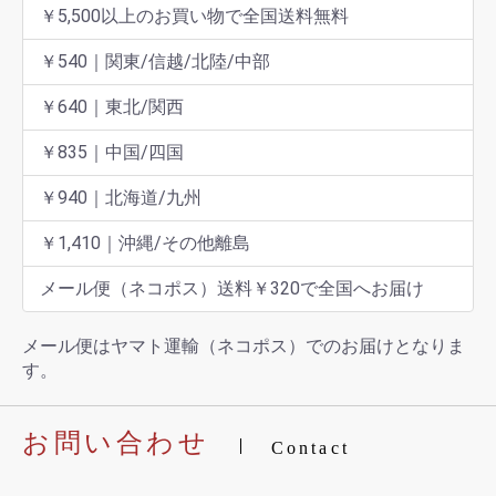
￥5,500以上のお買い物で全国送料無料
￥540｜関東/信越/北陸/中部
￥640｜東北/関西
￥835｜中国/四国
￥940｜北海道/九州
￥1,410｜沖縄/その他離島
メール便（ネコポス）送料￥320で全国へお届け
メール便はヤマト運輸（ネコポス）でのお届けとなりま
す。
お問い合わせ
Contact