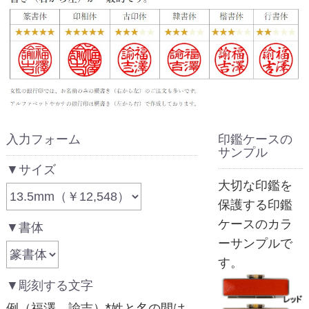
入力フォーム
印鑑ケースの
サンプル
▼サイズ
大切な印鑑を
保護する印鑑
ケースのカラ
▼書体
ーサンプルで
す。
▼彫刻する文字
例（福澤 諭吉）*姓と名の間は