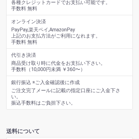
各種クレジットカードでお支払い可能です。
手数料 無料
オンライン決済
PayPay,楽天ペイ,AmazonPay
上記のお支払方法がご利用になれます。
手数料 無料
代引き決済
商品受け取り時に代金をお支払い下さい。
手数料（10,000円未満 ￥360〜）
銀行振込 ※ご入金確認後に作成
ご注文完了メールに記載の指定口座にご入金下さ
い。
振込手数料はご負担下さい。
送料について