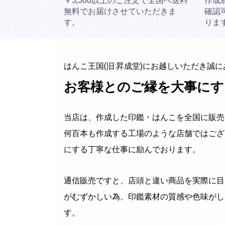
￥5,500以上のご注文で全国へ送料
作成
無料でお届けさせていただきま
確認
す。
りま
はんこ王国(旧:昇成堂)にお越しいただき誠
お客様とのご縁を大事にす
当店は、作成した印鑑・はんこを全国に販売
何百本も作成する工場のような店舗ではござ
にする丁寧な仕事に励んでおります。
通信販売ですと、店頭と違い商品を実際に目
がむずかしい為、印鑑素材の質感や色味がし
す。