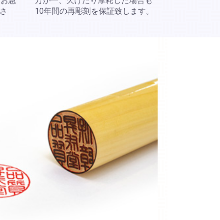
。お急
万が一、欠けたり摩耗した場合も
さ
10年間の再彫刻を保証致します。