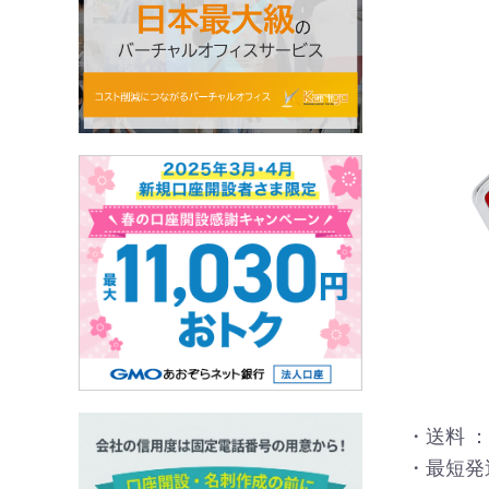
・送料 ：
・最短発