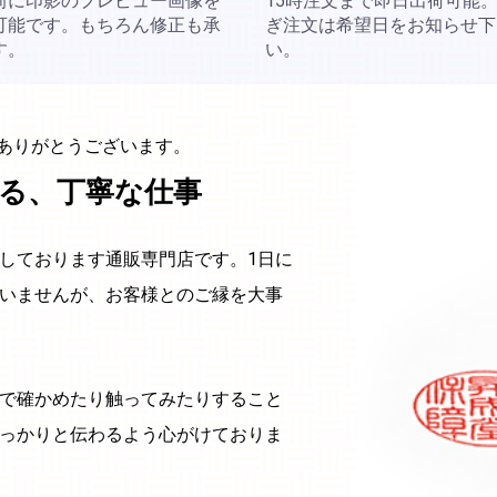
前に印影のプレビュー画像を
15時注文まで即日出荷可能
可能です。もちろん修正も承
ぎ注文は希望日をお知らせ下
す。
い。
にありがとうございます。
る、丁寧な仕事
しております通販専門店です。1日に
いませんが、お客様とのご縁を大事
で確かめたり触ってみたりすること
っかりと伝わるよう心がけておりま