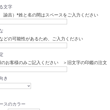
る文字
 諭吉）*姓と名の間はスペースをご入力ください
な
などの可能性があるため、ご入力ください
定
用のお客様のみご記入ください ＞旧文字の印鑑の注文
向き
ースのカラー