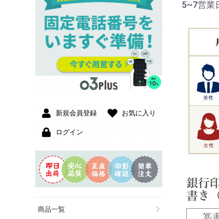
5~7営業
新規会員登録
お気に入り
ログイン
商品一覧