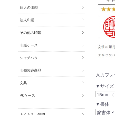
個人の印鑑
法人印鑑
その他の印鑑
印鑑ケース
シャチハタ
印鑑関連商品
入力フォ
文具
▼サイズ
PCケース
▼書体
よくあるご質問