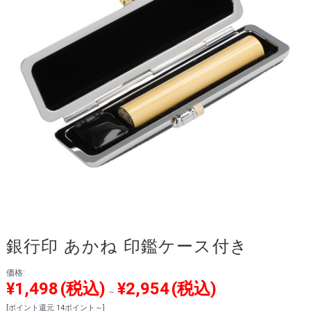
銀行印 あかね 印鑑ケース付き
価格:
¥1,498
(税込)
¥2,954
(税込)
～
[ポイント還元 14ポイント～]