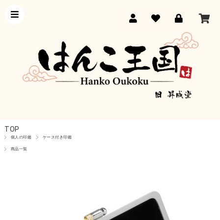
TOP
個人の印鑑
ケース付き印鑑
商品一覧