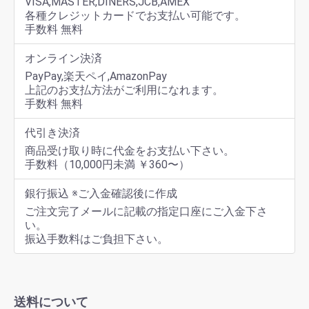
VISA,MASTER,DINERS,JCB,AMEX
各種クレジットカードでお支払い可能です。
手数料 無料
オンライン決済
PayPay,楽天ペイ,AmazonPay
上記のお支払方法がご利用になれます。
手数料 無料
代引き決済
商品受け取り時に代金をお支払い下さい。
手数料（10,000円未満 ￥360〜）
銀行振込 ※ご入金確認後に作成
ご注文完了メールに記載の指定口座にご入金下さ
い。
振込手数料はご負担下さい。
送料について