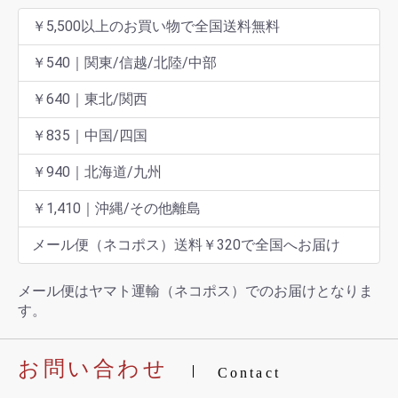
￥5,500以上のお買い物で全国送料無料
￥540｜関東/信越/北陸/中部
￥640｜東北/関西
￥835｜中国/四国
￥940｜北海道/九州
￥1,410｜沖縄/その他離島
メール便（ネコポス）送料￥320で全国へお届け
メール便はヤマト運輸（ネコポス）でのお届けとなりま
す。
お問い合わせ
Contact