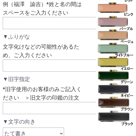
例（福澤 諭吉）*姓と名の間は
スペースをご入力ください
▼ふりがな
文字化けなどの可能性があるた
め、ご入力ください
▼旧字指定
*旧字使用のお客様のみご記入く
ださい ＞旧文字の印鑑の注文
▼文字の向き